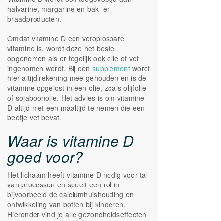
halvarine, margarine en bak- en
braadproducten.
Omdat vitamine D een vetoplosbare
vitamine is, wordt deze het beste
opgenomen als er tegelijk ook olie of vet
ingenomen wordt. Bij een
supplement
wordt
hier altijd rekening mee gehouden en is de
vitamine opgelost in een olie, zoals olijfolie
of sojaboonolie. Het advies is om vitamine
D altijd met een maaltijd te nemen die een
beetje vet bevat.
Waar is vitamine D
goed voor?
Het lichaam heeft vitamine D nodig voor tal
van processen en speelt een rol in
bijvoorbeeld de calciumhuishouding en
ontwikkeling van botten bij kinderen.
Hieronder vind je alle gezondheidseffecten