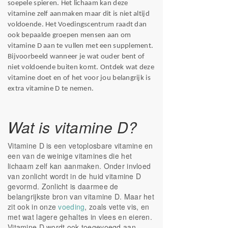
soepele spieren. Het lichaam kan deze
vitamine zelf aanmaken maar dit is niet altijd
voldoende. Het Voedingscentrum raadt dan
ook bepaalde groepen mensen aan om
vitamine D aan te vullen met een supplement.
Bijvoorbeeld wanneer je wat ouder bent of
niet voldoende buiten komt. Ontdek wat deze
vitamine doet en of het voor jou belangrijk is
extra vitamine D te nemen.
Wat is vitamine D?
Vitamine D is een vetoplosbare vitamine en
een van de weinige vitamines die het
lichaam zelf kan aanmaken. Onder invloed
van zonlicht wordt in de huid vitamine D
gevormd. Zonlicht is daarmee de
belangrijkste bron van vitamine D. Maar het
zit ook in onze
voeding
, zoals vette vis, en
met wat lagere gehaltes in vlees en eieren.
Vitamine D wordt ook toegevoegd aan