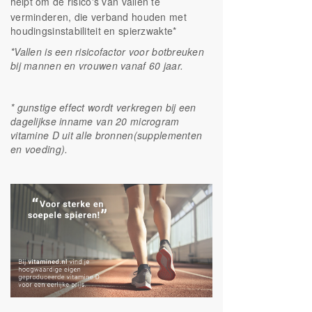
helpt om de risico's van vallen te
verminderen, die verband houden met
houdingsinstabiliteit en spierzwakte*
*Vallen is een risicofactor voor botbreuken
bij mannen en vrouwen vanaf 60 jaar.
* gunstige effect wordt verkregen bij een
dagelijkse inname van 20 microgram
vitamine D uit alle bronnen(supplementen
en voeding).