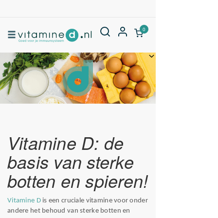
0
Vitamine D: de
basis van sterke
botten en spieren!
Vitamine D
is een cruciale vitamine voor onder
andere het behoud van sterke botten en