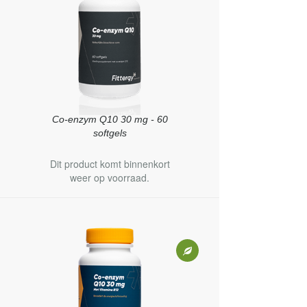
Co-enzym Q10 30 mg - 60
softgels
Dit product komt binnenkort
weer op voorraad.