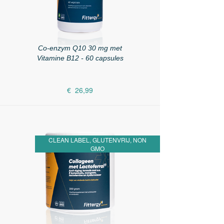
Co-enzym Q10 30 mg met
Vitamine B12 - 60 capsules
€ 26,99
CLEAN LABEL, GLUTENVRIJ, NON
GMO