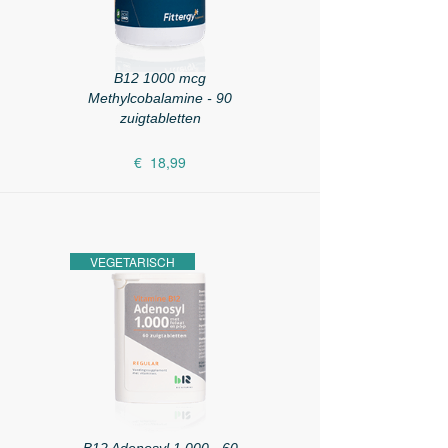
B12 1000 mcg
Methylcobalamine - 90
zuigtabletten
€ 18,99
VEGETARISCH