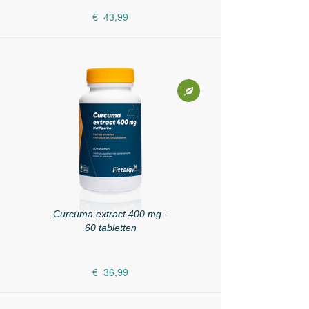
€ 43,99
Curcuma extract 400 mg -
60 tabletten
€ 36,99