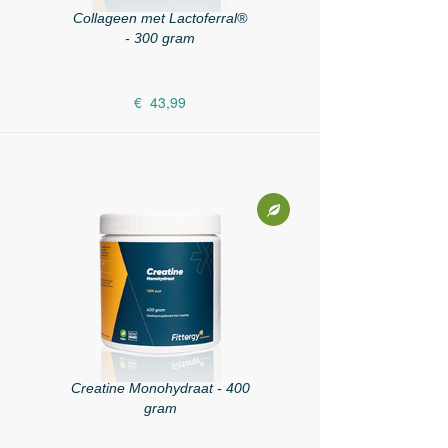
Collageen met Lactoferral®
- 300 gram
€ 43,99
Creatine Monohydraat - 400
gram