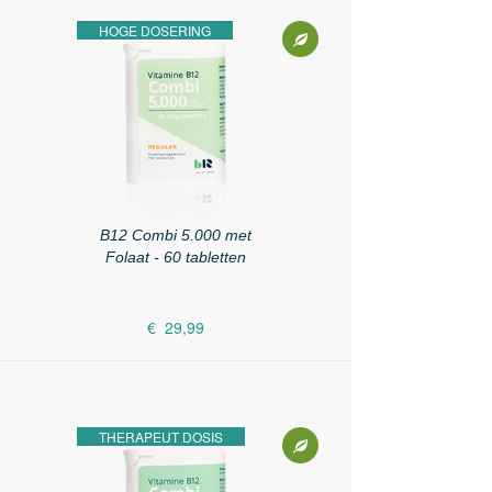
HOGE DOSERING
B12 Combi 5.000 met
Folaat - 60 tabletten
€ 29,99
THERAPEUT DOSIS