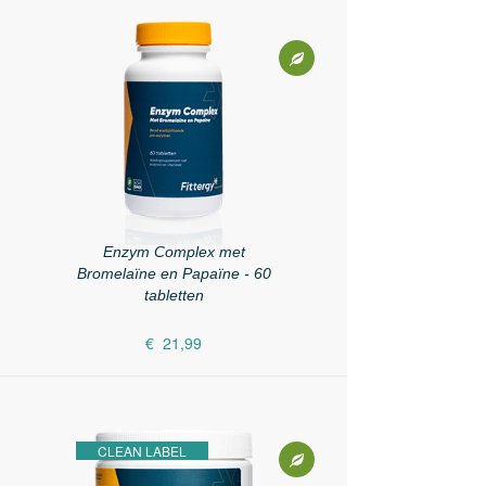
Enzym Complex met
Bromelaïne en Papaïne - 60
tabletten
€ 21,99
CLEAN LABEL