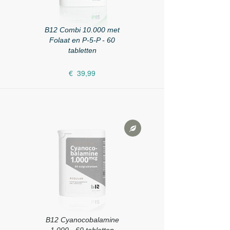
B12 Combi 10.000 met
Folaat en P-5-P - 60
tabletten
€ 39,99
B12 Cyanocobalamine