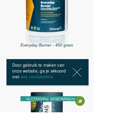
Everyday Burner - 450 gram
Door gebruik te maken van
€ 42,99
onze website, ga je akkoord
met
ons cookiebeleid
GLUTENVRIJ, VEGETARISCH