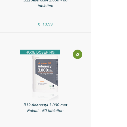
B12 Adenosyl 1.000 - 60
tabletten
€ 10,99
HOGE DOSERING
B12 Adenosyl 3.000 met
Folaat - 60 tabletten