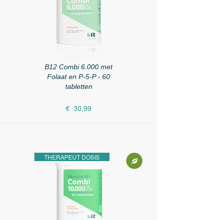
B12 Combi 6.000 met
Folaat en P-5-P - 60
tabletten
€ 30,99
THERAPEUT DOSIS