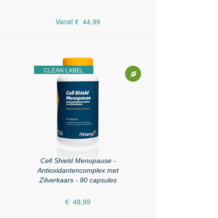
Vanaf
€ 44,99
CLEAN LABEL
Cell Shield Menopause -
Antioxidantencomplex met
Zilverkaars - 90 capsules
€ 48,99