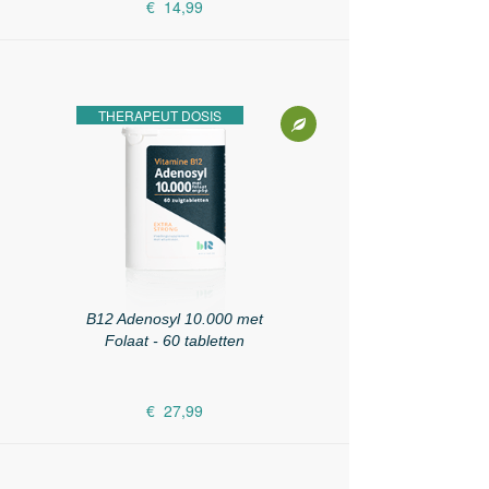
€ 14,99
THERAPEUT DOSIS
B12 Adenosyl 10.000 met
Folaat - 60 tabletten
€ 27,99