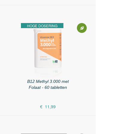
HOGE DOSERING
B12 Methyl 3.000 met
Folaat - 60 tabletten
€ 11,99