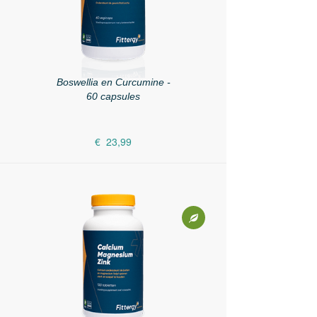
Boswellia en Curcumine -
60 capsules
€ 23,99