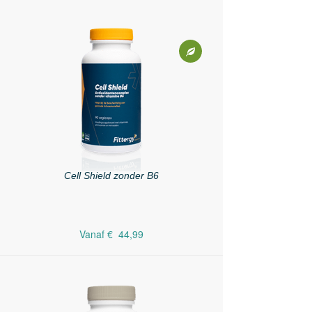
Cell Shield zonder B6
Vanaf
€ 44,99