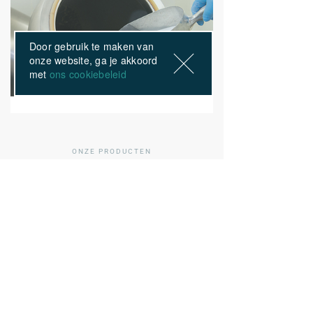
Door gebruik te maken van
onze website, ga je akkoord
met
ons cookiebeleid
ONZE PRODUCTEN
Anderen kochten ook
01
/ 80