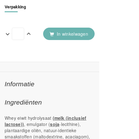
Verpakking
In winkelwagen
Informatie
Ingrediënten
Whey eiwit hydrolysaat
(melk (inclusief
lactose))
, emulgator (
soja
-lecithine),
plantaardige oliën, natuur-identieke
smaakstoffen (maltodextrine, acaciagom),