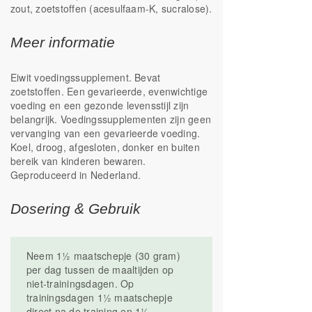
zout, zoetstoffen (acesulfaam-K, sucralose).
Meer informatie
Eiwit voedingssupplement. Bevat
zoetstoffen. Een gevarieerde, evenwichtige
voeding en een gezonde levensstijl zijn
belangrijk. Voedingssupplementen zijn geen
vervanging van een gevarieerde voeding.
Koel, droog, afgesloten, donker en buiten
bereik van kinderen bewaren.
Geproduceerd in Nederland.
Dosering & Gebruik
Neem 1½ maatschepje (30 gram)
per dag tussen de maaltijden op
niet-trainingsdagen. Op
trainingsdagen 1½ maatschepje
direct na de training en 1½