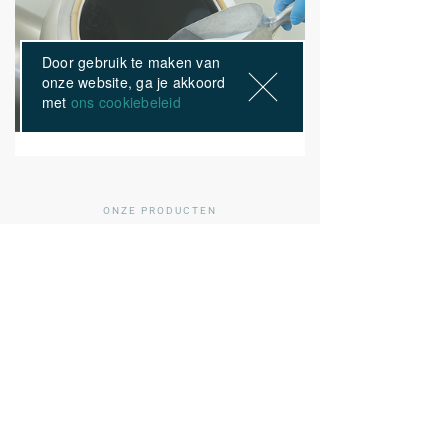
Door gebruik te maken van
onze website, ga je akkoord
met
ons cookiebeleid
ONZE PRODUCTEN
Anderen kochten ook
01
/ 02