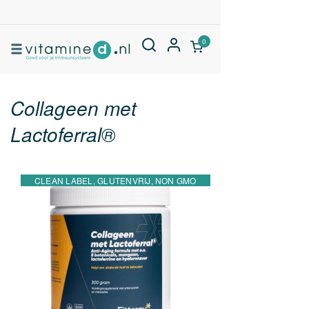
0
Collageen met
Lactoferral®
CLEAN LABEL, GLUTENVRIJ, NON GMO