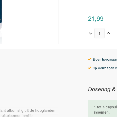
21,99
Eigen hoogwaar
Op werkdagen vo
Dosering &
1 tot 4 caps
plant afkomstig uit de hooglanden
innemen.
kruisbloemenfamilie