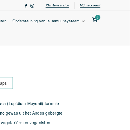
Klantenservice
Mijn account
0
cten
Ondersteuning van je immuunsysteem
caps
ca (Lepidium Meyenii) formule
nolgewas uit het Andes gebergte
 vegetariërs en veganisten