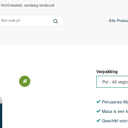
16:00 besteld, vandaag verstuurd
Alle Produ
Verpakking
Pot - 60 vegi
Peruaanse Ma
Maca is een k
Geschikt voor