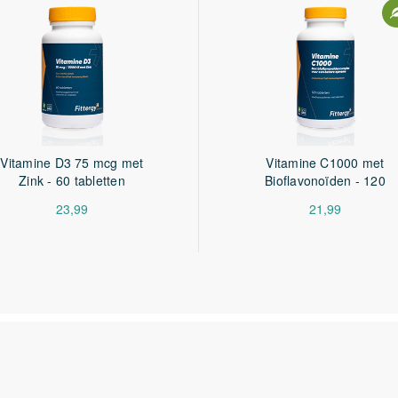
Vitamine D3 75 mcg met
Vitamine C1000 met
Zink - 60 tabletten
Bioflavonoïden - 120
tabletten
23,99
21,99