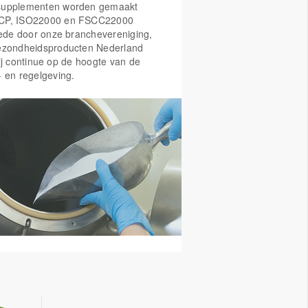
supplementen worden gemaakt
CP, ISO22000 en FSCC22000
Mede door onze branchevereniging,
ezondheidsproducten Nederland
ij continue op de hoogte van de
- en regelgeving.