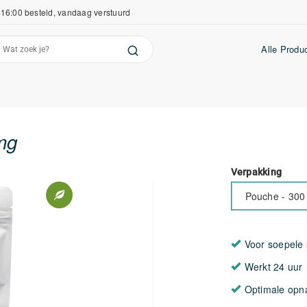
16:00 besteld, vandaag verstuurd
Alle Produ
mg
Verpakking
Pouche - 300 
Voor soepele 
Werkt 24 uur
Optimale op