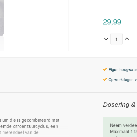
29,99
Eigen hoogwaar
Op werkdagen vo
Dosering &
ium die is gecombineerd met
Neem verdeeld
noemde citroenzuurcyclus, een
Maximaal 1 ta
et merendeel van de