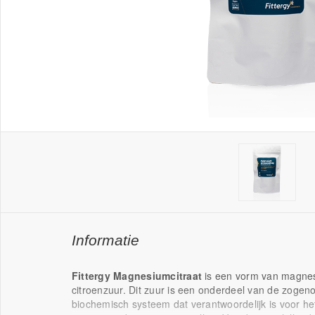
Informatie
Fittergy Magnesiumcitraat
is een vorm van magnes
citroenzuur. Dit zuur is een onderdeel van de zoge
biochemisch systeem dat verantwoordelijk is voor h