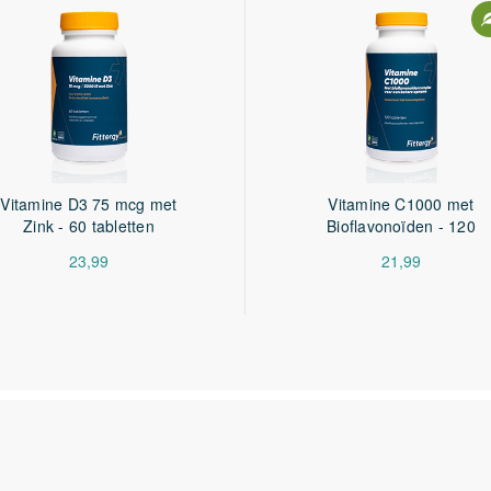
Vitamine D3 75 mcg met
Vitamine C1000 met
Zink - 60 tabletten
Bioflavonoïden - 120
tabletten
23,99
21,99