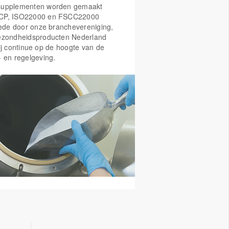
supplementen worden gemaakt
CP, ISO22000 en FSCC22000
Mede door onze branchevereniging,
ezondheidsproducten Nederland
ij continue op de hoogte van de
- en regelgeving.