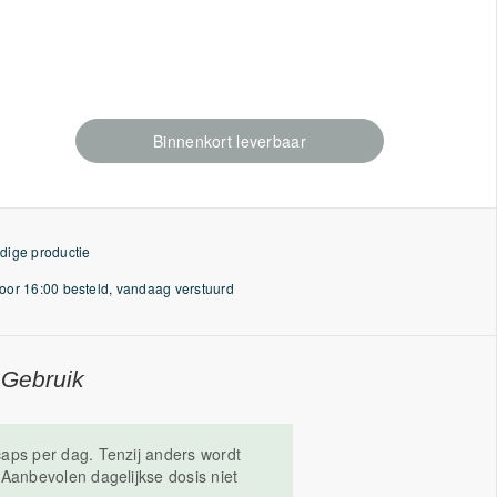
Binnenkort leverbaar
dige productie
or 16:00 besteld, vandaag verstuurd
 Gebruik
aps per dag. Tenzij anders wordt
Aanbevolen dagelijkse dosis niet