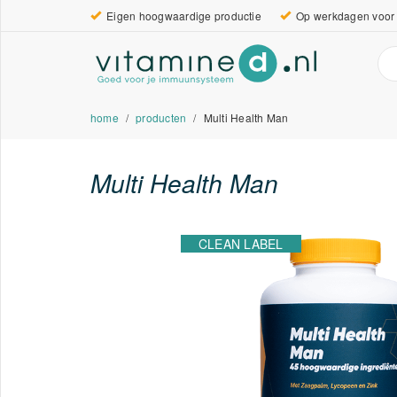
Eigen hoogwaardige productie
Op werkdagen voor 
home
producten
Multi Health Man
Multi Health Man
CLEAN LABEL