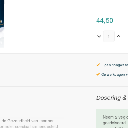
44,50
Eigen hoogwaar
Op werkdagen vo
Dosering &
Neem 2 vegic
r de Gezondheid van mannen.
geadviseerd. 
formule, speciaal samengesteld