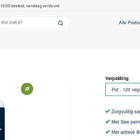
16:00 besteld, vandaag verstuurd
Alle Produ
Verpakking
Pot - 120 veg
Zorgvuldig s
Met Saw palm
Met actieve B