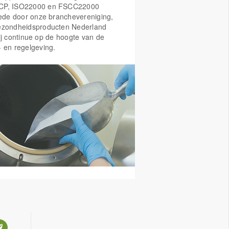
CP, ISO22000 en FSCC22000
Mede door onze branchevereniging,
ezondheidsproducten Nederland
ij continue op de hoogte van de
- en regelgeving.