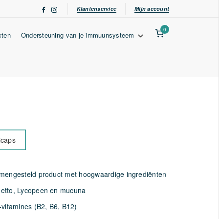
Klantenservice
Mijn account
0
cten
Ondersteuning van je immuunsysteem
icaps
amengesteld product met hoogwaardige ingrediënten
etto, Lycopeen en mucuna
-vitamines (B2, B6, B12)