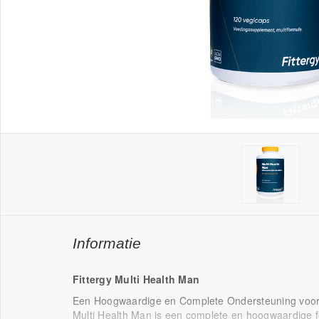
Informatie
Fittergy Multi Health Man
Een Hoogwaardige en Complete Ondersteuning voo
Multi Health Man is een complete en hoogwaardige 