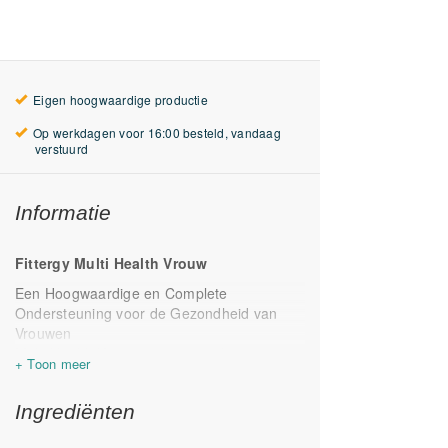
Eigen hoogwaardige productie
Op werkdagen voor 16:00 besteld, vandaag
verstuurd
Informatie
Fittergy Multi Health Vrouw
Een Hoogwaardige en Complete
Ondersteuning voor de Gezondheid van
Vrouwen
Multi Health Vrouw is een complete en
hoogwaardige formule, speciaal
samengesteld om vrouwen optimaal te
Ingrediënten
ondersteunen. De formule bevat zorgvuldig
geselecteerde actieve B-vitamines, zoals