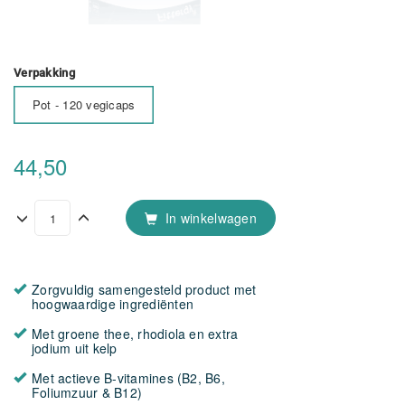
Verpakking
Pot - 120 vegicaps
44,50
In winkelwagen
Zorgvuldig samengesteld product met
hoogwaardige ingrediënten
Met groene thee, rhodiola en extra
jodium uit kelp
Met actieve B-vitamines (B2, B6,
Foliumzuur & B12)