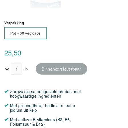
Verpakking
Pot - 60 vegicaps
25,50
Binnenkort leverbaar
Zorgvuldig samengesteld product met
hoogwaardige ingrediënten
Met groene thee, rhodiola en extra
jodium uit kelp
Met actieve B-vitamines (B2, B6,
Foliumzuur & B12)