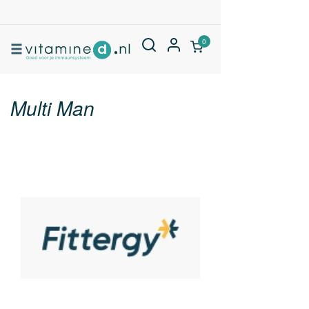
0
Multi Man