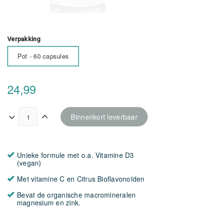
Verpakking
Pot - 60 capsules
24,99
Binnenkort leverbaar
Unieke formule met o.a. Vitamine D3
(vegan)
Met vitamine C en Citrus Bioflavonoïden
Bevat de organische macromineralen
magnesium en zink.