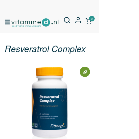
0
Resveratrol Complex