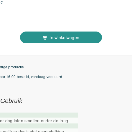
ie
In winkelwagen
dige productie
or 16:00 besteld, vandaag verstuurd
 Gebruik
per dag laten smelten onder de tong.
gelijkse dosis niet overschrijden.