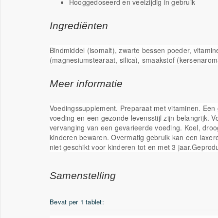
Hooggedoseerd en veelzijdig in gebruik
Ingrediënten
Bindmiddel (isomalt), zwarte bessen poeder, vitamin
(magnesiumstearaat, silica), smaakstof (kersenarom
Meer informatie
Voedingssupplement. Preparaat met vitaminen. Een 
voeding en een gezonde levensstijl zijn belangrijk.
vervanging van een gevarieerde voeding. Koel, droog
kinderen bewaren. Overmatig gebruik kan een laxeren
niet geschikt voor kinderen tot en met 3 jaar.Gepro
Samenstelling
Bevat per 1 tablet: