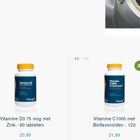
2
02
/ 02
Vitamine D3 75 mcg met
Vitamine C1000 met
Zink - 60 tabletten
Bioflavonoïden - 120
tabletten
23,99
21,99