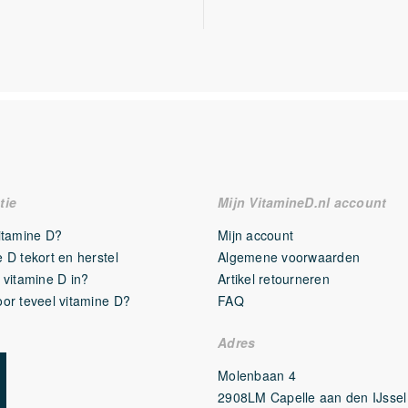
tie
Mijn VitamineD.nl account
vitamine D?
Mijn account
 D tekort en herstel
Algemene voorwaarden
 vitamine D in?
Artikel retourneren
oor teveel vitamine D?
FAQ
Adres
Molenbaan 4
2908LM Capelle aan den IJssel