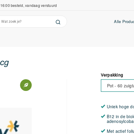
16:00 besteld, vandaag verstuurd
Alle Produ
mcg
Verpakking
Pot - 60 zuigt
Uniek hoge do
B12 in de bio
adenosylcoba
Met actief fol