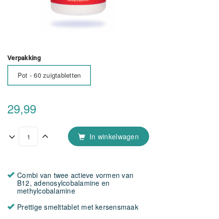
Verpakking
Pot - 60 zuigtabletten
29,99
In winkelwagen
Combi van twee actieve vormen van
B12, adenosylcobalamine en
methylcobalamine
Prettige smelttablet met kersensmaak