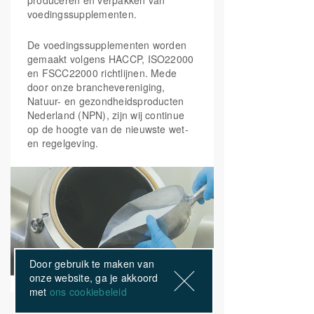
produceren en verpakken van
voedingssupplementen.
De voedingssupplementen worden
gemaakt volgens HACCP, ISO22000
en FSCC22000 richtlijnen. Mede
door onze branchevereniging,
Natuur- en gezondheidsproducten
Nederland (NPN), zijn wij continue
op de hoogte van de nieuwste wet-
en regelgeving.
Door gebruik te maken van
onze website, ga je akkoord
met
ons cookiebeleid