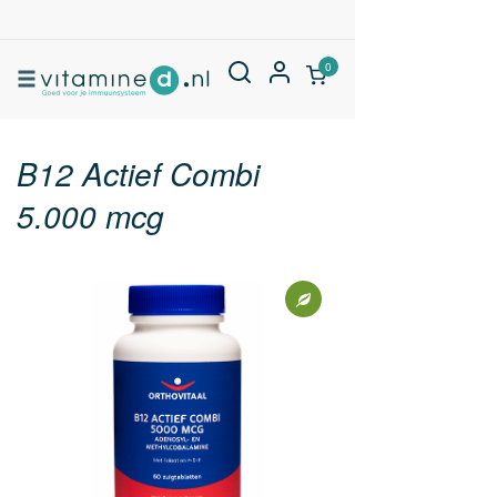
0
B12 Actief Combi
5.000 mcg