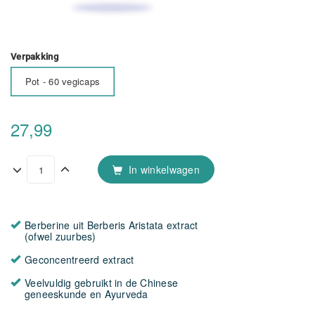
Verpakking
Pot - 60 vegicaps
27,99
In winkelwagen
Berberine uit Berberis Aristata extract
(ofwel zuurbes)
Geconcentreerd extract
Veelvuldig gebruikt in de Chinese
geneeskunde en Ayurveda