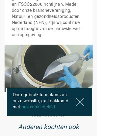
en FSCC22000 richtlijnen. Mede
door onze branchevereniging,
Natuur- en gezondheidsproducten
Nederland (NPN), zijn wij continue
op de hoogte van de nieuwste wet-
en regelgeving.
Door gebruik te maken van
onze website, ga je akkoord
met
ons cookiebeleid
ONZE PRODUCTEN
Anderen kochten ook