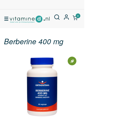
0
Berberine 400 mg