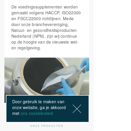
De voedingssupplementen worden
gemaakt volgens HACCP, ISO22000
en FSCC22000 richtlijnen. Mede
door onze branchevereniging,
Natuur- en gezondheidsproducten
Nederland (NPN), zijn wij continue
op de hoogte van de nieuwste wet-
en regelgeving.
Door gebruik te maken van
onze website, ga je akkoord
met
ons cookiebeleid
ONZE PRODUCTEN