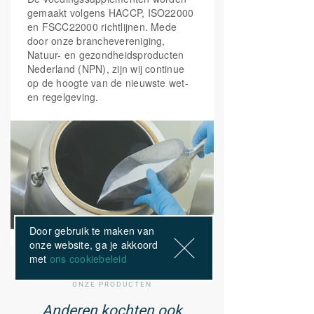
gemaakt volgens HACCP, ISO22000
en FSCC22000 richtlijnen. Mede
door onze branchevereniging,
Natuur- en gezondheidsproducten
Nederland (NPN), zijn wij continue
op de hoogte van de nieuwste wet-
en regelgeving.
Door gebruik te maken van
onze website, ga je akkoord
met
ons cookiebeleid
ONZE PRODUCTEN
Anderen kochten ook