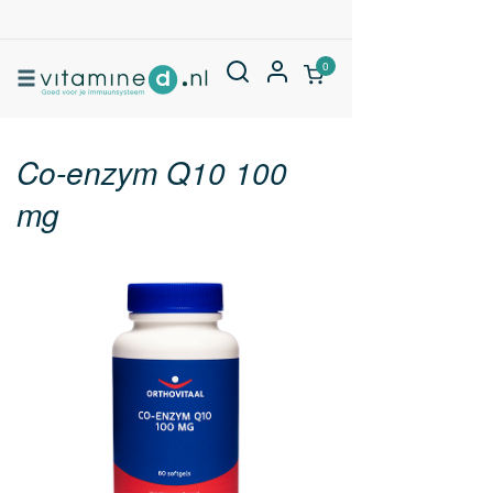
0
Co-enzym Q10 100
mg