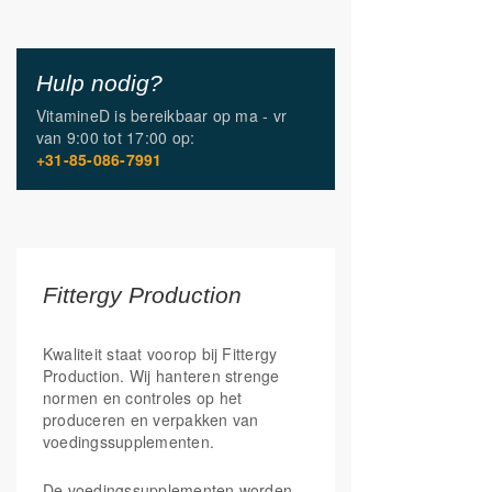
Hulp nodig?
VitamineD is bereikbaar op
ma - vr
van
9:00 tot 17:00
op:
+31-85-086-7991
Fittergy Production
Kwaliteit staat voorop bij Fittergy
Production. Wij hanteren strenge
normen en controles op het
produceren en verpakken van
voedingssupplementen.
De voedingssupplementen worden