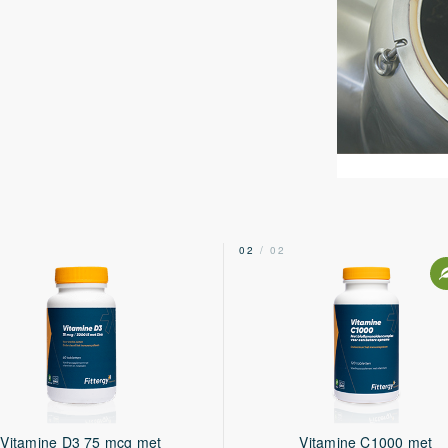
2
02
/ 02
Vitamine D3 75 mcg met
Vitamine C1000 met