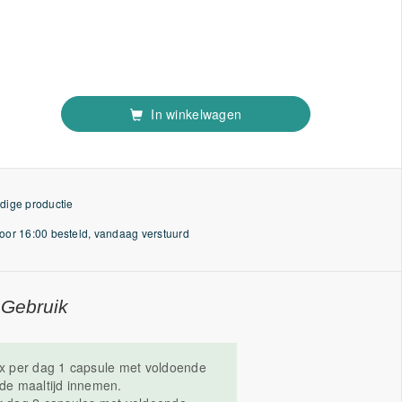
In winkelwagen
dige productie
or 16:00 besteld, vandaag verstuurd
 Gebruik
 x per dag 1 capsule met voldoende
 de maaltijd innemen.