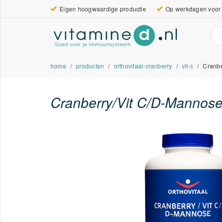
Eigen hoogwaardige productie
Op werkdagen voor 
home
producten
orthovitaal-cranberry
vit-c
Cranbe
Cranberry/Vit C/D-Mannos