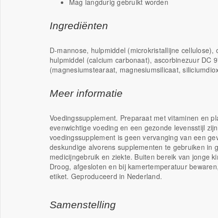
Mag langdurig gebruikt worden
Ingrediënten
D-mannose, hulpmiddel (microkristallijne cellulose),
hulpmiddel (calcium carbonaat), ascorbinezuur DC 
(magnesiumstearaat, magnesiumsilicaat, siliciumdiox
Meer informatie
Voedingssupplement. Preparaat met vitaminen en pl
evenwichtige voeding en een gezonde levensstijl zijn
voedingssupplement is geen vervanging van een ge
deskundige alvorens supplementen te gebruiken in g
medicijngebruik en ziekte. Buiten bereik van jonge 
Droog, afgesloten en bij kamertemperatuur bewaren,
etiket. Geproduceerd in Nederland.
Samenstelling