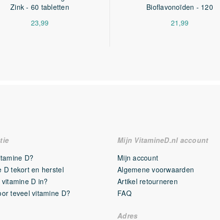
Zink - 60 tabletten
Bioflavonoïden - 120
tabletten
23,99
21,99
tie
Mijn VitamineD.nl account
vitamine D?
Mijn account
 D tekort en herstel
Algemene voorwaarden
 vitamine D in?
Artikel retourneren
oor teveel vitamine D?
FAQ
Adres