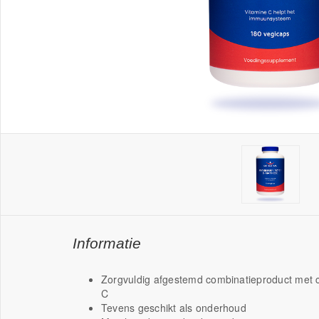
Informatie
Zorgvuldig afgestemd combinatieproduct met 
C
Tevens geschikt als onderhoud