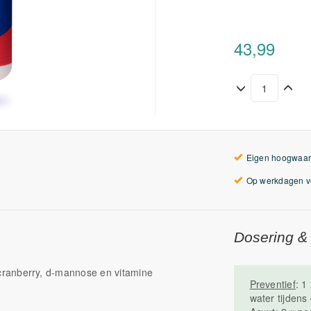
43,99
Eigen hoogwaar
Op werkdagen vo
Dosering &
cranberry, d-mannose en vitamine
Preventief
: 1
water tijdens