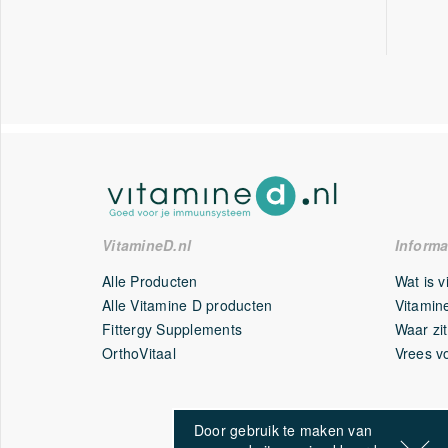
VitamineD.nl
Informa
Alle Producten
Wat is 
Alle Vitamine D producten
Vitamine
Fittergy Supplements
Waar zit
OrthoVitaal
Vrees v
Door gebruik te maken van