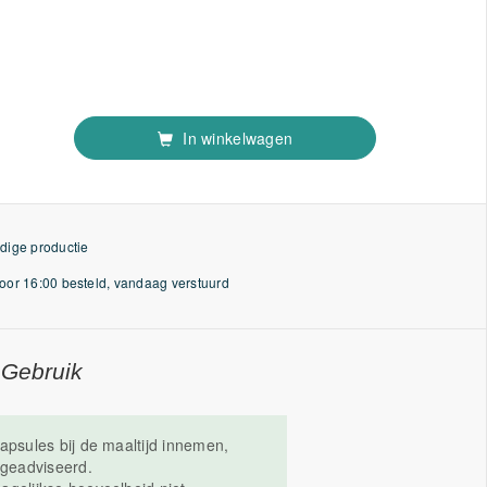
In winkelwagen
dige productie
or 16:00 besteld, vandaag verstuurd
 Gebruik
apsules bij de maaltijd innemen,
 geadviseerd.