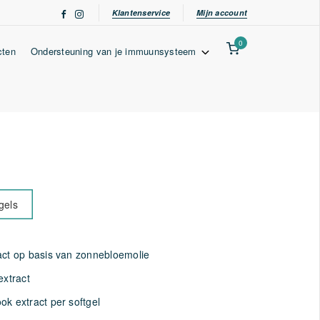
Klantenservice
Mijn account
0
cten
Ondersteuning van je immuunsysteem
gels
act op basis van zonnebloemolie
extract
ok extract per softgel