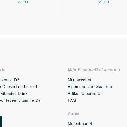
23,99
21,99
tie
Mijn VitamineD.nl account
vitamine D?
Mijn account
 D tekort en herstel
Algemene voorwaarden
 vitamine D in?
Artikel retourneren
oor teveel vitamine D?
FAQ
Adres
Molenbaan 4