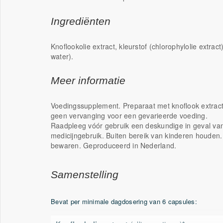
Ingrediënten
Knoflookolie extract, kleurstof (chlorophylolie extract
water).
Meer informatie
Voedingssupplement. Preparaat met knoflook extrac
geen vervanging voor een gevarieerde voeding.
Raadpleeg vóór gebruik een deskundige in geval van 
medicijngebruik. Buiten bereik van kinderen houden
bewaren. Geproduceerd in Nederland.
Samenstelling
Bevat per minimale dagdosering van 6 capsules: