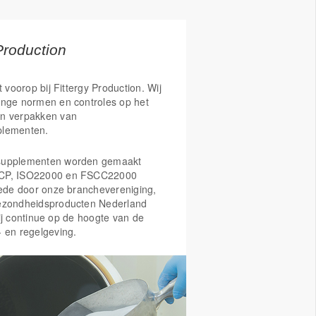
Production
t voorop bij Fittergy Production. Wij
enge normen en controles op het
n verpakken van
plementen.
supplementen worden gemaakt
CP, ISO22000 en FSCC22000
Mede door onze branchevereniging,
ezondheidsproducten Nederland
ij continue op de hoogte van de
- en regelgeving.