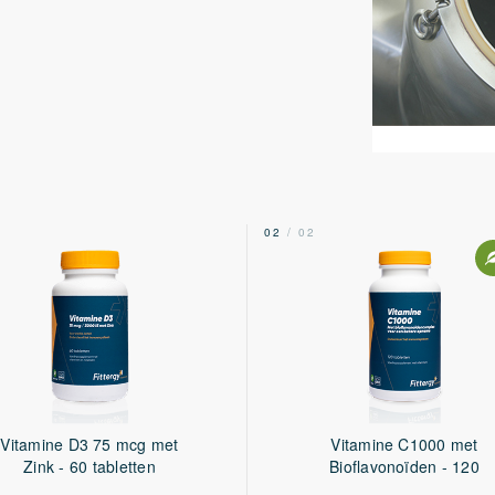
2
02
/ 02
Vitamine D3 75 mcg met
Vitamine C1000 met
Zink - 60 tabletten
Bioflavonoïden - 120
tabletten