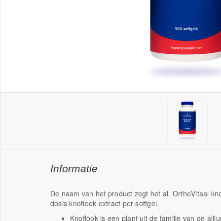
Informatie
De naam van het product zegt het al. OrthoVitaal kn
dosis knoflook extract per softgel.
Knoflook is een plant uit de familie van de alliu