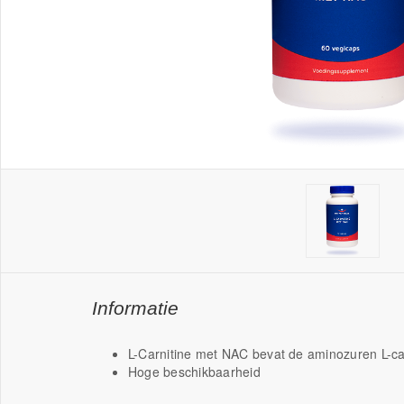
Informatie
L-Carnitine met NAC bevat de aminozuren L-car
Hoge beschikbaarheid