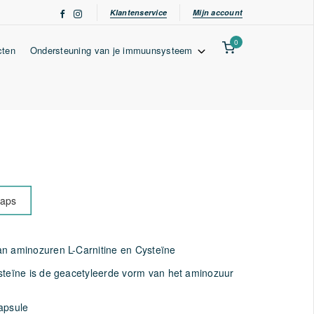
Klantenservice
Mijn account
0
cten
Ondersteuning van je immuunsysteem
caps
n aminozuren L-Carnitine en Cysteïne
steïne is de geacetyleerde vorm van het aminozuur
apsule