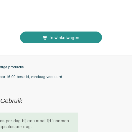
In winkelwagen
dige productie
or 16:00 besteld, vandaag verstuurd
 Gebruik
les per dag bij een maaltijd innemen.
apsules per dag.