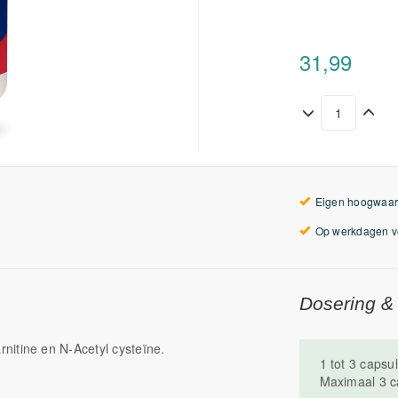
31,99
Eigen hoogwaar
Op werkdagen vo
Dosering &
nitine en N-Acetyl cysteïne.
1 tot 3 capsu
Maximaal 3 c