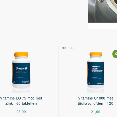
2
02
/ 02
Vitamine D3 75 mcg met
Vitamine C1000 met
Zink - 60 tabletten
Bioflavonoïden - 120
tabletten
23,99
21,99