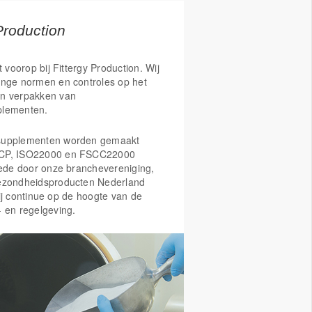
Production
t voorop bij Fittergy Production. Wij
enge normen en controles op het
n verpakken van
plementen.
supplementen worden gemaakt
CP, ISO22000 en FSCC22000
Mede door onze branchevereniging,
ezondheidsproducten Nederland
ij continue op de hoogte van de
- en regelgeving.