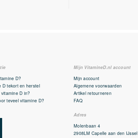
tie
Mijn VitamineD.nl account
vitamine D?
Mijn account
 D tekort en herstel
Algemene voorwaarden
 vitamine D in?
Artikel retourneren
oor teveel vitamine D?
FAQ
Adres
Molenbaan 4
2908LM Capelle aan den IJssel