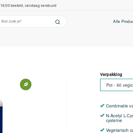
16:00 besteld, vandaag verstuurd
Alle Produ
Verpakking
Pot - 60 vegi
Combinatie va
N-Acetyl L-Cy
cysteïne
Vegetarisch c