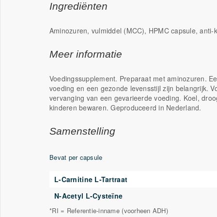
Ingrediënten
Aminozuren, vulmiddel (MCC), HPMC capsule, anti-klo
Meer informatie
Voedingssupplement. Preparaat met aminozuren. Ee
voeding en een gezonde levensstijl zijn belangrijk.
vervanging van een gevarieerde voeding. Koel, droo
kinderen bewaren. Geproduceerd in Nederland.
Samenstelling
Bevat per capsule
L-Carnitine L-Tartraat
N-Acetyl L-Cysteïne
*RI = Referentie-inname (voorheen ADH)