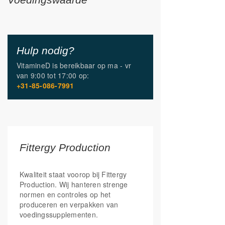
Hulp nodig?
VitamineD is bereikbaar op
ma - vr
van
9:00 tot 17:00
op:
+31-85-086-7991
Fittergy Production
Kwaliteit staat voorop bij Fittergy
Production. Wij hanteren strenge
normen en controles op het
produceren en verpakken van
voedingssupplementen.