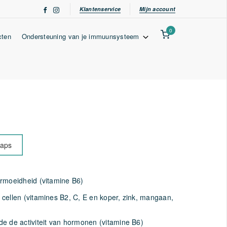
Klantenservice
Mijn account
0
cten
Ondersteuning van je immuunsysteem
caps
rmoeidheid (vitamine B6)
cellen (vitamines B2, C, E en koper, zink, mangaan,
e de activiteit van hormonen (vitamine B6)