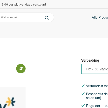
16:00 besteld, vandaag verstuurd
Alle Produ
Verpakking
Pot - 60 vegi
Vermindert ve
Beschermt de 
selenium)
Reguleert med