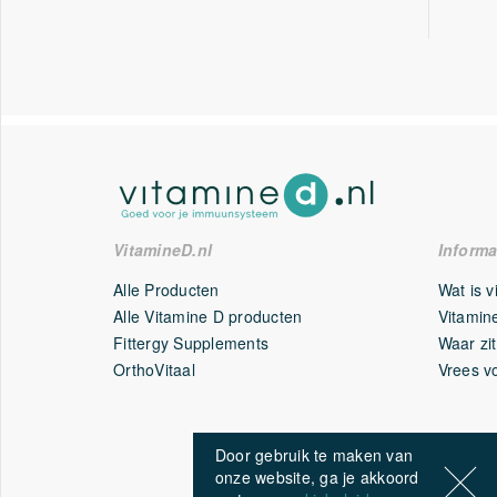
VitamineD.nl
Informa
Alle Producten
Wat is 
Alle Vitamine D producten
Vitamine
Fittergy Supplements
Waar zit
OrthoVitaal
Vrees v
Door gebruik te maken van
onze website, ga je akkoord