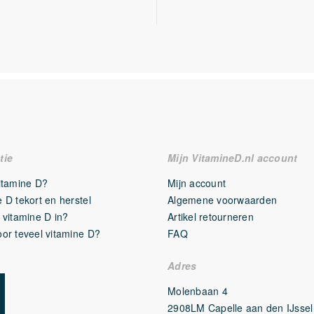
tie
Mijn VitamineD.nl account
vitamine D?
Mijn account
 D tekort en herstel
Algemene voorwaarden
 vitamine D in?
Artikel retourneren
oor teveel vitamine D?
FAQ
Adres
Molenbaan 4
2908LM Capelle aan den IJssel