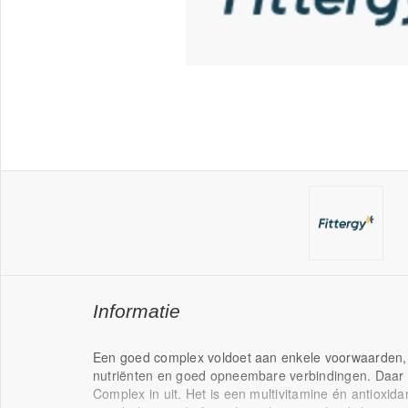
Informatie
Een goed complex voldoet aan enkele voorwaarden,
nutriënten en goed opneembare verbindingen. Daar b
Complex in uit. Het is een multivitamine én antioxi