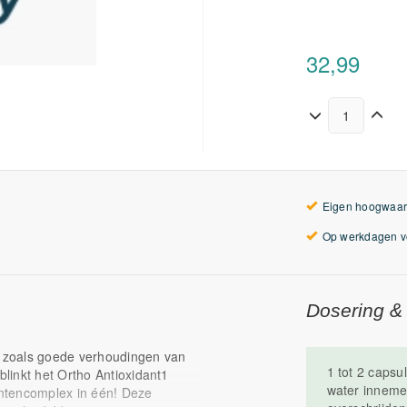
32,99
Eigen hoogwaar
Op werkdagen vo
Dosering &
 zoals goede verhoudingen van
1 tot 2 capsu
linkt het Ortho Antioxidant1
water inneme
dantencomplex in één! Deze