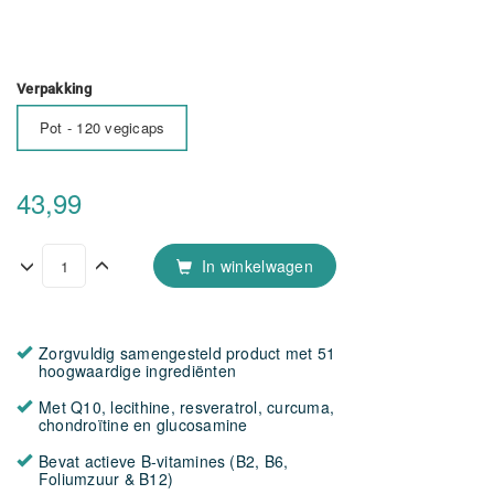
Verpakking
Pot - 120 vegicaps
43,99
In winkelwagen
Zorgvuldig samengesteld product met 51
hoogwaardige ingrediënten
Met Q10, lecithine, resveratrol, curcuma,
chondroïtine en glucosamine
Bevat actieve B-vitamines (B2, B6,
Foliumzuur & B12)