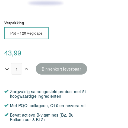
Verpakking
Pot - 120 vegicaps
43,99
Binnenkort leverbaar
Zorgvuldig samengesteld product met 51
hoogwaardige ingrediënten
Met PQQ, collageen, Q10 en resveratrol
Bevat actieve B-vitamines (B2, B6,
Foliumzuur & B12)