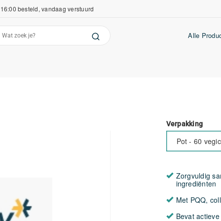
16:00 besteld, vandaag verstuurd
Alle Produ
Verpakking
Pot - 60 vegi
Zorgvuldig s
ingrediënten
Met PQQ, coll
Bevat actieve