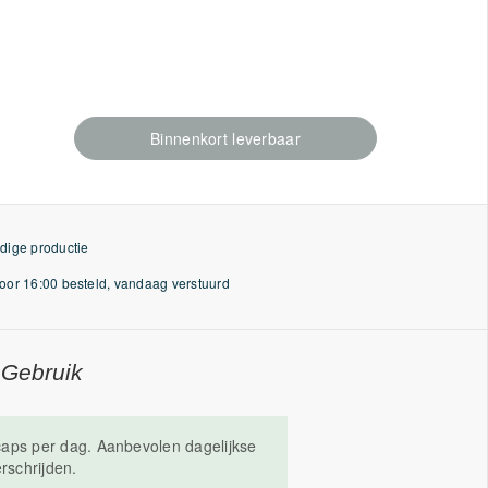
Binnenkort leverbaar
dige productie
or 16:00 besteld, vandaag verstuurd
 Gebruik
aps per dag. Aanbevolen dagelijkse
erschrijden.