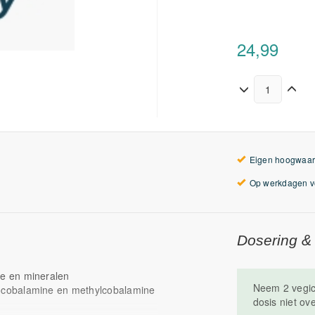
24,99
Eigen hoogwaar
Op werkdagen vo
Dosering &
e en mineralen
Neem 2 vegic
ocobalamine en methylcobalamine
dosis niet ov