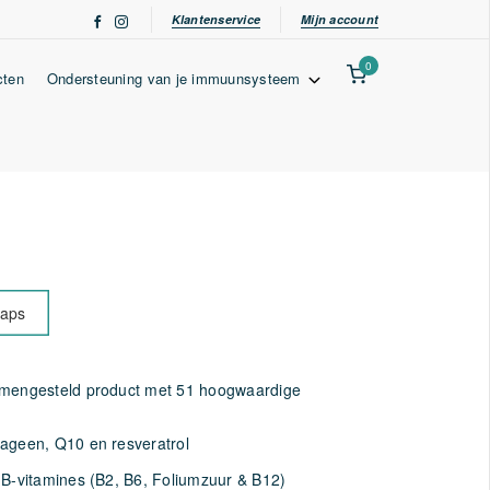
Klantenservice
Mijn account
0
cten
Ondersteuning van je immuunsysteem
caps
amengesteld product met 51 hoogwaardige
ageen, Q10 en resveratrol
 B-vitamines (B2, B6, Foliumzuur & B12)