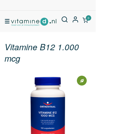
0
Vitamine B12 1.000
mcg