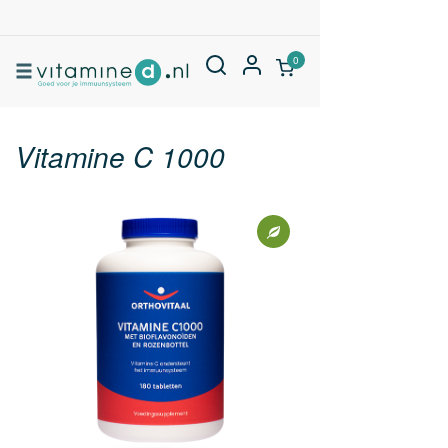
0
Vitamine C 1000