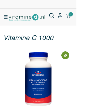
0
Vitamine C 1000