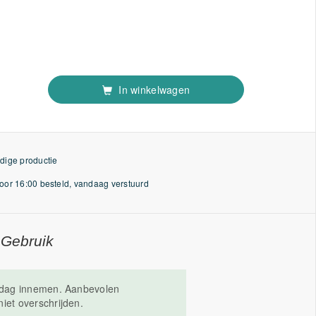
In winkelwagen
dige productie
or 16:00 besteld, vandaag verstuurd
 Gebruik
r dag innemen. Aanbevolen
iet overschrijden.