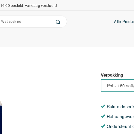
16:00 besteld, vandaag verstuurd
Alle Produ
Verpakking
Pot - 180 soft
Ruime doseri
Het aangeweze
Ondersteunt d