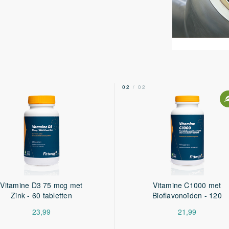
2
02
/ 02
Vitamine D3 75 mcg met
Vitamine C1000 met
Zink - 60 tabletten
Bioflavonoïden - 120
tabletten
23,99
21,99