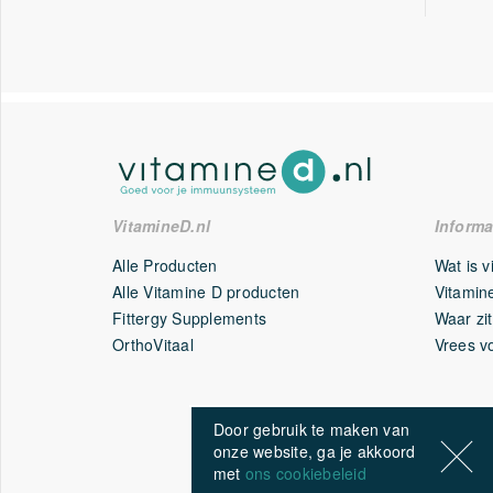
VitamineD.nl
Informa
Alle Producten
Wat is 
Alle Vitamine D producten
Vitamine
Fittergy Supplements
Waar zit
OrthoVitaal
Vrees v
Door gebruik te maken van
onze website, ga je akkoord
met
ons cookiebeleid