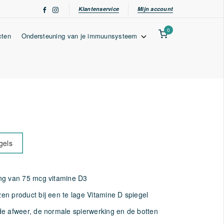
Klantenservice
Mijn account
0
cten
Ondersteuning van je immuunsysteem
gels
ng van 75 mcg vitamine D3
n product bij een te lage Vitamine D spiegel
e afweer, de normale spierwerking en de botten