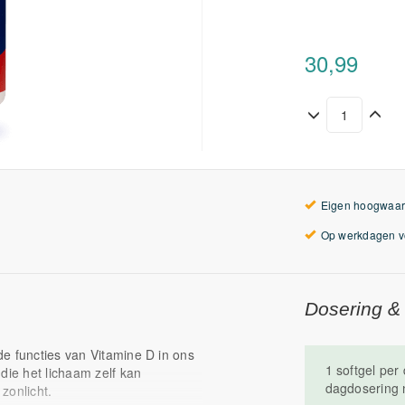
30,99
Eigen hoogwaar
Op werkdagen vo
Dosering &
e functies van Vitamine D in ons
1 softgel pe
die het lichaam zelf kan
dagdosering n
zonlicht.