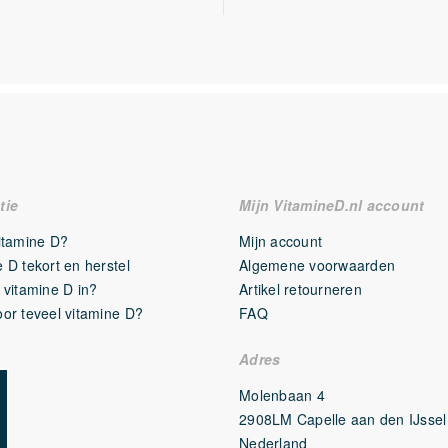
tie
Mijn VitamineD.nl account
vitamine D?
Mijn account
 D tekort en herstel
Algemene voorwaarden
 vitamine D in?
Artikel retourneren
oor teveel vitamine D?
FAQ
Adres
Molenbaan 4
2908LM Capelle aan den IJssel
Nederland