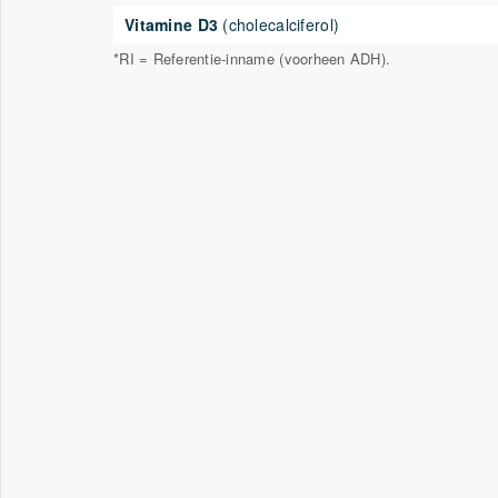
Vitamine D3
(cholecalciferol)
*RI = Referentie-inname (voorheen ADH).